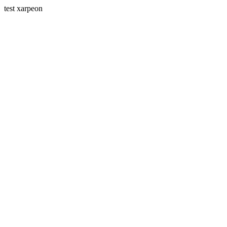
test xarpeon