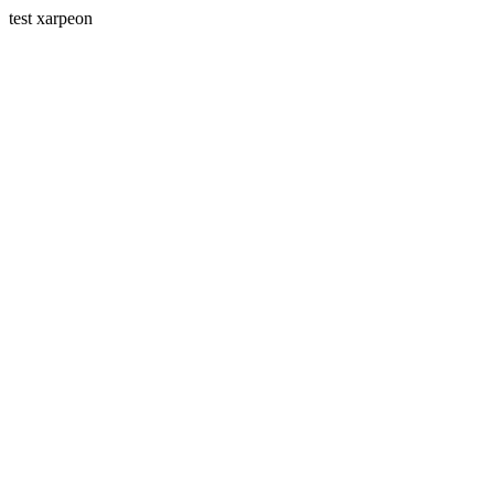
test xarpeon