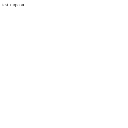
test xarpeon