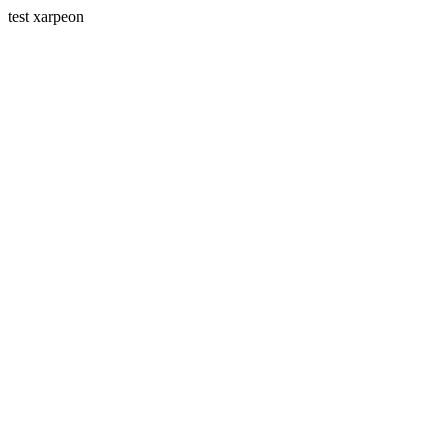
test xarpeon