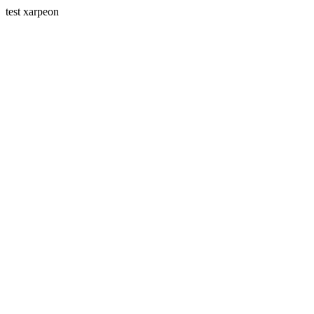
test xarpeon