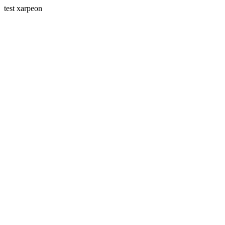
test xarpeon