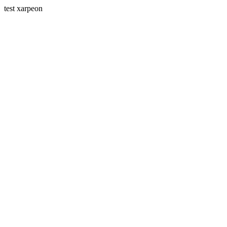
test xarpeon